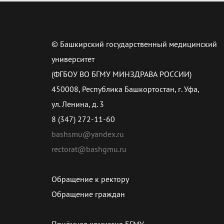
© Башкирский государственный медицинский
университет
(ФГБОУ ВО БГМУ МИНЗДРАВА РОССИИ)
450008, Республика Башкортостан, г. Уфа,
ул. Ленина, д. 3
8 (347) 272-11-60
bashsmu@yandex.ru
rectorat@bashgmu.ru
Обращение к ректору
Обращение граждан