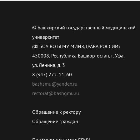
© Башкирский государственный медицинский
университет
(ФГБОУ ВО БГМУ МИНЗДРАВА РОССИИ)
450008, Республика Башкортостан, г. Уфа,
ул. Ленина, д. 3
8 (347) 272-11-60
bashsmu@yandex.ru
rectorat@bashgmu.ru
Обращение к ректору
Обращение граждан