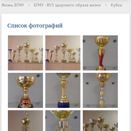
Жизнь БГМУ
›
БГМУ - ВУЗ здорового образа жизни
›
Кубки
Список фотографий