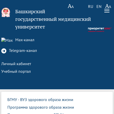
RU
EN
Башкирский
государственный медицинский
университет
Max-канал
Telegram-канал
Личный кабинет
Учебный портал
БГМУ - ВУЗ здорового образа жизни
Программа здорового образа жизни