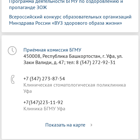
Программа деятельности БГМУ по оздоровлению и
пропаганде ЗОЖ
Всероссийский конкурс образовательных организаций
Минздрава России «ВУЗ здорового образа жизни»
Приёмная комиссия БГМУ
450008, Республика Башкортостан, г. Уфа, ул.
Заки Валиди, д. 47; тел: 8 (347) 272-92-31
+7 (347) 273-87-54
Клиническая стоматологическая поликлиника
Уфа
+7(347)223-11-92
Клиника БГМУ Уфа
Показать на карте