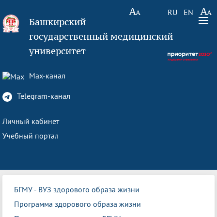
RU
EN
Башкирский
государственный медицинский
университет
Max-канал
Telegram-канал
Личный кабинет
Учебный портал
БГМУ - ВУЗ здорового образа жизни
Программа здорового образа жизни