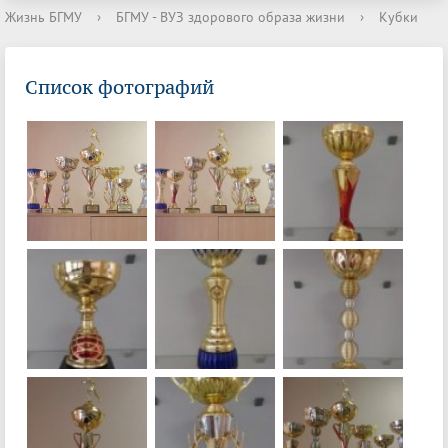
Жизнь БГМУ
›
БГМУ - ВУЗ здорового образа жизни
›
Кубки
Список фотографий