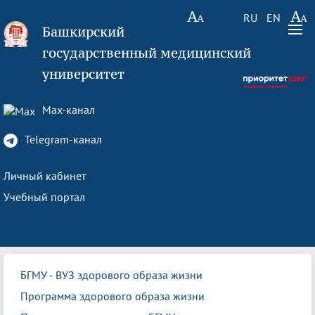
RU
EN
Башкирский
государственный медицинский
университет
Max-канал
Telegram-канал
Личный кабинет
Учебный портал
БГМУ - ВУЗ здорового образа жизни
Программа здорового образа жизни