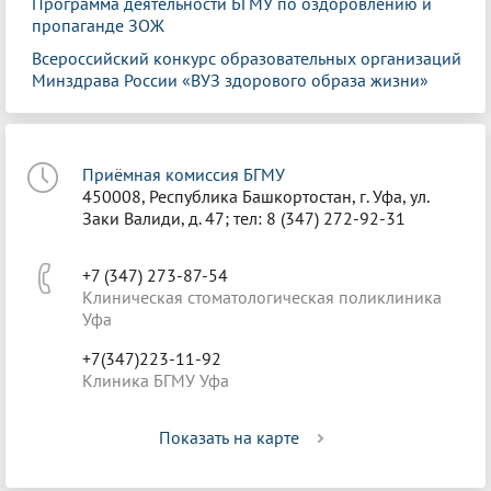
Программа деятельности БГМУ по оздоровлению и
пропаганде ЗОЖ
Всероссийский конкурс образовательных организаций
Минздрава России «ВУЗ здорового образа жизни»
Приёмная комиссия БГМУ
450008, Республика Башкортостан, г. Уфа, ул.
Заки Валиди, д. 47; тел: 8 (347) 272-92-31
+7 (347) 273-87-54
Клиническая стоматологическая поликлиника
Уфа
+7(347)223-11-92
Клиника БГМУ Уфа
Показать на карте