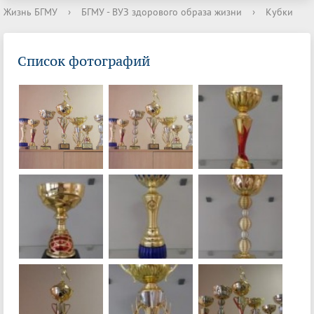
Жизнь БГМУ
›
БГМУ - ВУЗ здорового образа жизни
›
Кубки
Список фотографий