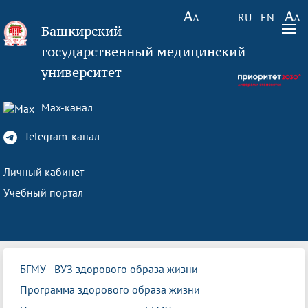
RU
EN
Башкирский
государственный медицинский
университет
Max-канал
Telegram-канал
Личный кабинет
Учебный портал
БГМУ - ВУЗ здорового образа жизни
Программа здорового образа жизни