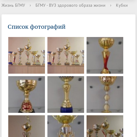
Жизнь БГМУ
›
БГМУ - ВУЗ здорового образа жизни
›
Кубки
Список фотографий