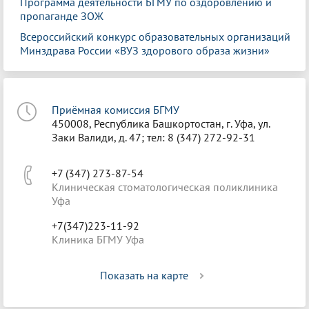
Программа деятельности БГМУ по оздоровлению и
пропаганде ЗОЖ
Всероссийский конкурс образовательных организаций
Минздрава России «ВУЗ здорового образа жизни»
Приёмная комиссия БГМУ
450008, Республика Башкортостан, г. Уфа, ул.
Заки Валиди, д. 47; тел: 8 (347) 272-92-31
+7 (347) 273-87-54
Клиническая стоматологическая поликлиника
Уфа
+7(347)223-11-92
Клиника БГМУ Уфа
Показать на карте