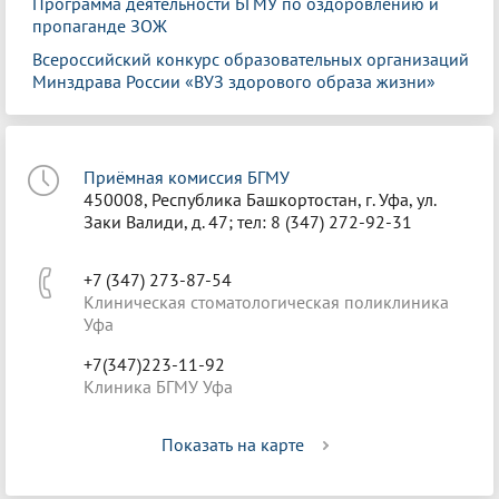
Программа деятельности БГМУ по оздоровлению и
пропаганде ЗОЖ
Всероссийский конкурс образовательных организаций
Минздрава России «ВУЗ здорового образа жизни»
Приёмная комиссия БГМУ
450008, Республика Башкортостан, г. Уфа, ул.
Заки Валиди, д. 47; тел: 8 (347) 272-92-31
+7 (347) 273-87-54
Клиническая стоматологическая поликлиника
Уфа
+7(347)223-11-92
Клиника БГМУ Уфа
Показать на карте