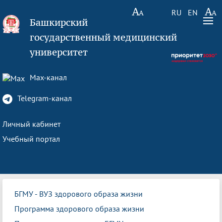
RU
EN
Башкирский
государственный медицинский
университет
Max-канал
Telegram-канал
Личный кабинет
Учебный портал
БГМУ - ВУЗ здорового образа жизни
Программа здорового образа жизни