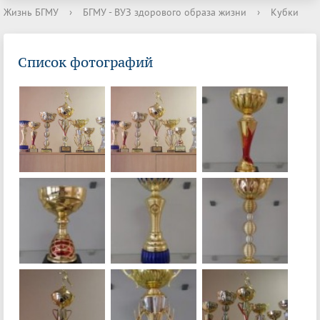
Жизнь БГМУ
›
БГМУ - ВУЗ здорового образа жизни
›
Кубки
Список фотографий