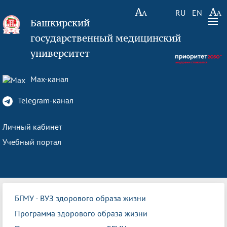
RU
EN
Башкирский
государственный медицинский
университет
Max-канал
Telegram-канал
Личный кабинет
Учебный портал
БГМУ - ВУЗ здорового образа жизни
Программа здорового образа жизни