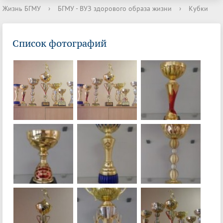
Жизнь БГМУ
›
БГМУ - ВУЗ здорового образа жизни
›
Кубки
Список фотографий