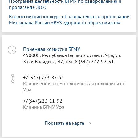
Программа деятельности БГМУ по оздоровлению и
пропаганде ЗОЖ
Всероссийский конкурс образовательных организаций
Минздрава России «ВУЗ здорового образа жизни»
Приёмная комиссия БГМУ
450008, Республика Башкортостан, г. Уфа, ул.
Заки Валиди, д. 47; тел: 8 (347) 272-92-31
+7 (347) 273-87-54
Клиническая стоматологическая поликлиника
Уфа
+7(347)223-11-92
Клиника БГМУ Уфа
Показать на карте