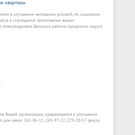
н. квартиры
имся в улучшении жилищных условий, по социально-
ласса в строящихся трехэтажных жилых
о-Александровка Демского района городского округа
.
ков Вашей организации, нуждающимся в улучшении
л. для связи: 265-96-11, 265-97-22, 279-20-57 (внутр.