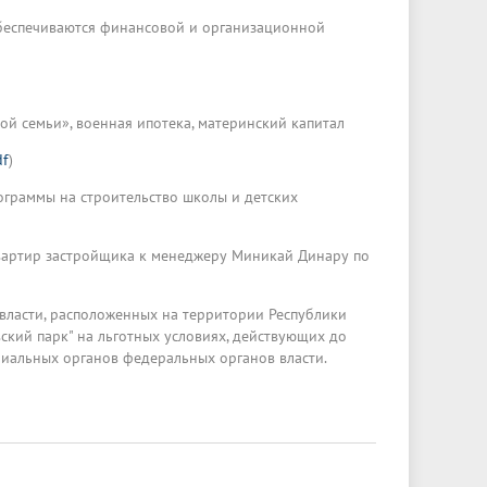
обеспечиваются финансовой и организационной
й семьи», военная ипотека, материнский капитал
df
)
граммы на строительство школы и детских
вартир застройщика к менеджеру Миникай Динару по
ласти, расположенных на территории Республики
ский парк" на льготных условиях, действующих до
иальных органов федеральных органов власти.