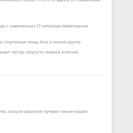
оде, с современным 25 метровым плавательным
а, спортивные танцы, йога и многое другое.
одит мастер спорта по тяжелой атлетике.
8.
ство, которое реализует путевки членам нашего