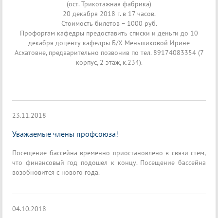
(ост. Трикотажная фабрика)
20 декабря 2018 г. в 17 часов.
Стоимость билетов – 1000 руб.
Профоргам кафедры предоставить списки и деньги до 10
декабря доценту кафедры Б/Х Меньшиковой Ирине
Асхатовне, предварительно позвонив по тел. 89174083354 (7
корпус, 2 этаж, к.234).
23.11.2018
Уважаемые члены профсоюза!
Посещение бассейна временно приостановлено в связи стем,
что финансовый год подошел к концу. Посещение бассейна
возобновится с нового года.
04.10.2018