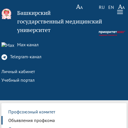
RU
EN
Башкирский
государственный медицинский
университет
Max-канал
Telegram-канал
Личный кабинет
Учебный портал
Профсоюзный комитет
Объявления профкома