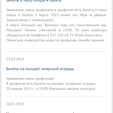
Билеты в театр оперы и балета
Уважаемые члены профсоюза в профкоме есть билеты в театр
оперы и балета: 5 марта 2019 малый зал "Муж за дверью.
Званый вечер с итальянцами" ,
6 марта большой зал "Времена года или таинственный сад.
Рапсодия". Начало спектаклей в 19.00. По всем вопросам
обращаться по телефону 8 927 310-24-75 Юлия Борисовна.
Поместите, пожалуйста,в новости профкома, спасибо заранее
25.01.2019
Билеты на концерт татарской эстрады
Уважаемые члены профсоюза!
В профкоме есть билеты на концерт татарской эстрады.
30 января 2019 г. в 19.00 (Городской дворец культуры)
18.01.2019