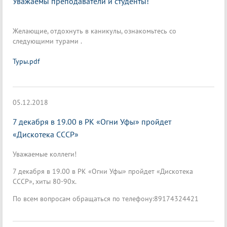
Уважаемы преподаватели и студенты!
Желающие, отдохнуть в каникулы, ознакомьтесь со
следующими турами .
Туры.pdf
05.12.2018
7 декабря в 19.00 в РК «Огни Уфы» пройдет
«Дискотека СССР»
Уважаемые коллеги!
7 декабря в 19.00 в РК «Огни Уфы» пройдет «Дискотека
СССР», хиты 80-90х.
По всем вопросам обращаться по телефону:89174324421