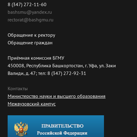
8 (347) 272-11-60
bashsmu@yandex.ru
rectorat@bashgmu.ru
Обращение к ректору
Обращение граждан
Приёмная комиссия БГМУ
450008, Республика Башкортостан, г. Уфа, ул. Заки
Валиди, д. 47; тел: 8 (347) 272-92-31
Контакты
Министерство науки и высшего образования
Межвузовский кампус