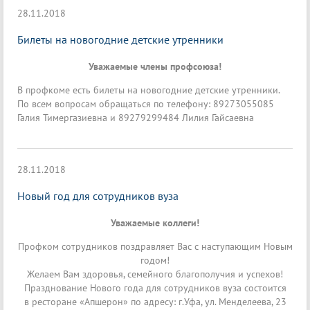
28.11.2018
Билеты на новогодние детские утренники
Уважаемые члены профсоюза!
В профкоме есть билеты на новогодние детские утренники.
По всем вопросам обращаться по телефону: 89273055085
Галия Тимергазиевна и 89279299484 Лилия Гайсаевна
28.11.2018
Новый год для сотрудников вуза
Уважаемые коллеги!
Профком сотрудников поздравляет Вас с наступающим Новым
годом!
Желаем Вам здоровья, семейного благополучия и успехов!
Празднование Нового года для сотрудников вуза состоится
в ресторане «Апшерон» по адресу: г.Уфа, ул. Менделеева, 23