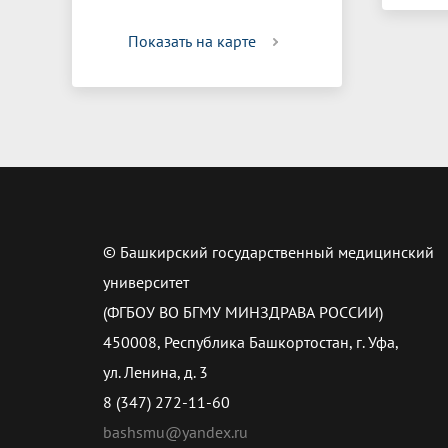
Показать на карте
© Башкирский государственный медицинский
университет
(ФГБОУ ВО БГМУ МИНЗДРАВА РОССИИ)
450008, Республика Башкортостан, г. Уфа,
ул. Ленина, д. 3
8 (347) 272-11-60
bashsmu@yandex.ru