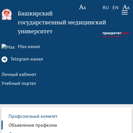
RU
EN
Башкирский
государственный медицинский
университет
Max-канал
Telegram-канал
Личный кабинет
Учебный портал
Профсоюзный комитет
Объявления профкома