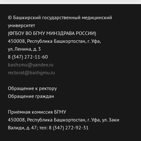
© Башкирский государственный медицинский
университет
(ФГБОУ ВО БГМУ МИНЗДРАВА РОССИИ)
450008, Республика Башкортостан, г. Уфа,
ул. Ленина, д. 3
8 (347) 272-11-60
bashsmu@yandex.ru
rectorat@bashgmu.ru
Обращение к ректору
Обращение граждан
Приёмная комиссия БГМУ
450008, Республика Башкортостан, г. Уфа, ул. Заки
Валиди, д. 47; тел: 8 (347) 272-92-31