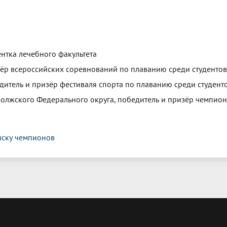
ентка лечебного факультета
ёр всероссийских соревнований по плаванию среди студентов
дитель и призёр фестиваля спорта по плаванию среди студент
олжского Федерального округа, победитель и призёр чемпион
иску чемпионов