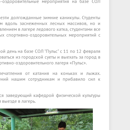
о-оздоровительные мероприятия на базе СОЛ
езти долгожданные зимние каникулы. Студенты
м вдоль заснеженных лесных массивов, но и
лением в лагере ледового катка, студентами все
ных спортивно-оздоровительных мероприятий с
ой день на базе СОЛ "Пульс" с 11 по 12 февраля
ваться из городской суеты и выехать за город в
ртивно-оздоровительного лагеря «Пульс».
печатления от катания на коньках и лыжах.
ений нашим сотрудникам и прибавило сил к
тся заведующий кафедрой физической культуры
 выезде в лагерь.