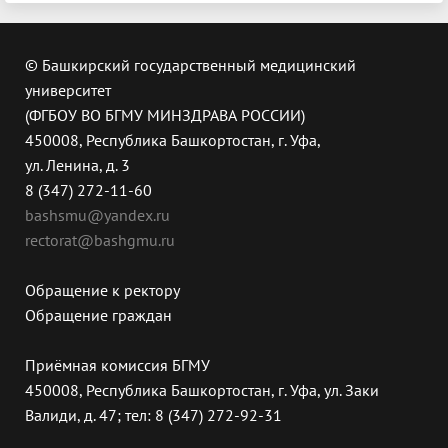
© Башкирский государственный медицинский
университет
(ФГБОУ ВО БГМУ МИНЗДРАВА РОССИИ)
450008, Республика Башкортостан, г. Уфа,
ул. Ленина, д. 3
8 (347) 272-11-60
bashsmu@yandex.ru
rectorat@bashgmu.ru
Обращение к ректору
Обращение граждан
Приёмная комиссия БГМУ
450008, Республика Башкортостан, г. Уфа, ул. Заки
Валиди, д. 47; тел: 8 (347) 272-92-31