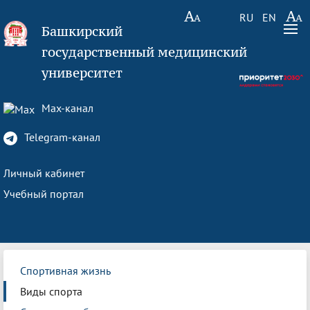
RU
EN
Башкирский
государственный медицинский
университет
Max-канал
Telegram-канал
Личный кабинет
Учебный портал
Спортивная жизнь
Виды спорта