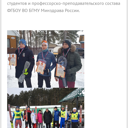
студентов и профессорско-преподавательского состава
ФГБОУ ВО БГМУ Минздрава России.