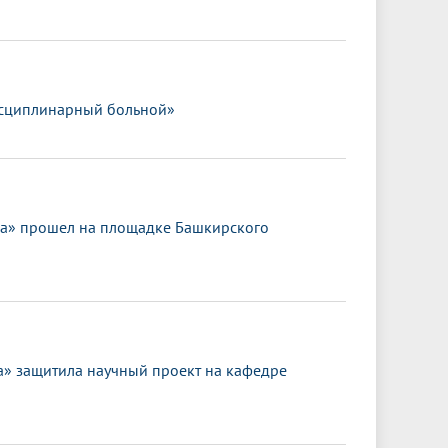
исциплинарный больной»
ка» прошел на площадке Башкирского
 защитила научный проект на кафедре