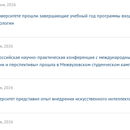
ня, 2026
иверситете прошли завершающие учебный год программы вхо
ологии
я, 2026
оссийская научно-практическая конференция с международным
ии и перспективы» прошла в Межвузовском студенческом кам
я, 2026
ерситет представил опыт внедрения искусственного интеллек
я, 2026