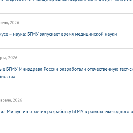
реля, 2026
кусе – наука: БГМУ запускает время медицинской науки
рта, 2026
ые БГМУ Минздрава России разработали отечественную тест-с
йности»
враля, 2026
ил Мишустин отметил разработку БГМУ в рамках ежегодного от