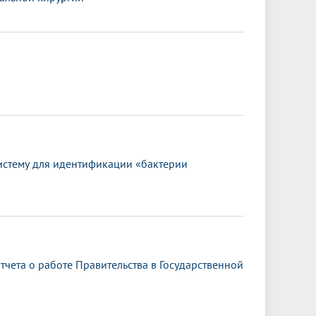
истему для идентификации «бактерии
чета о работе Правительства в Государственной