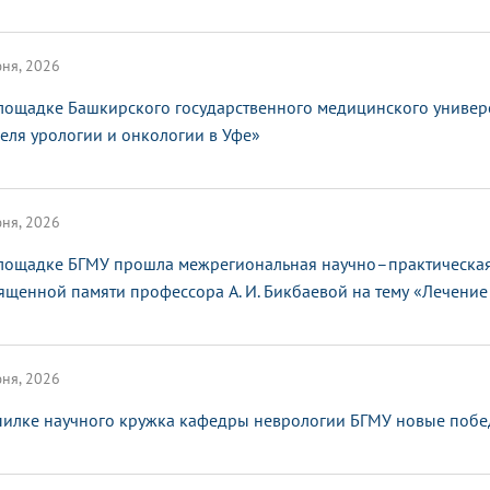
ня, 2026
лощадке Башкирского государственного медицинского универ
еля урологии и онкологии в Уфе»
ня, 2026
лощадке БГМУ прошла межрегиональная научно–практическая
ященной памяти профессора А. И. Бикбаевой на тему «Лечение 
ня, 2026
пилке научного кружка кафедры неврологии БГМУ новые поб