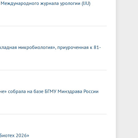
 Международного журнала урологии (IJU)
кладная микробиология», приуроченная к 81-
е» собрала на базе БГМУ Минздрава России
.Биотех 2026»