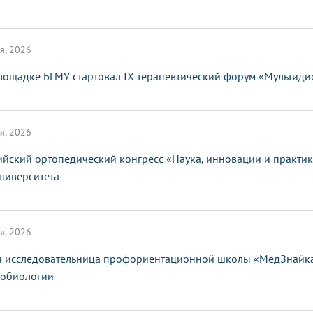
я, 2026
лощадке БГМУ стартовал IX терапевтический форум «Мультид
я, 2026
ийский ортопедический конгресс «Наука, инновации и практи
ниверситета
я, 2026
 исследовательница профориентационной школы «МедЗнайка»
обиологии