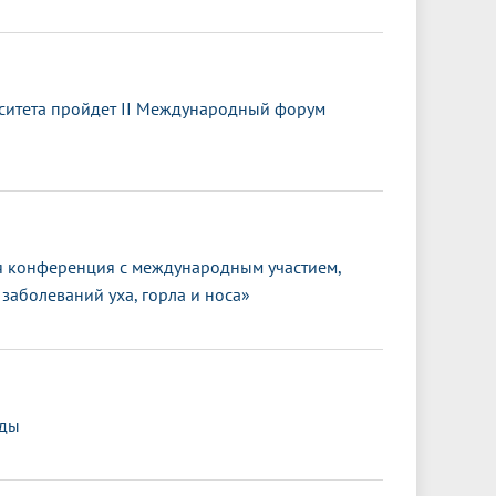
ситета пройдет II Международный форум
 конференция с международным участием,
заболеваний уха, горла и носа»
еды