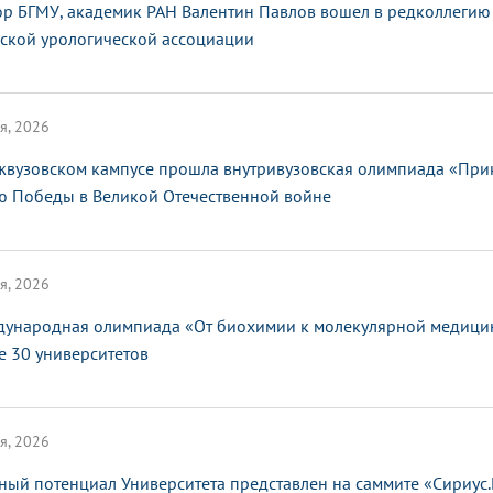
ор БГМУ, академик РАН Валентин Павлов вошел в редколлегию
ской урологической ассоциации
я, 2026
жвузовском кампусе прошла внутривузовская олимпиада «При
ю Победы в Великой Отечественной войне
я, 2026
ународная олимпиада «От биохимии к молекулярной медицин
е 30 университетов
я, 2026
ный потенциал Университета представлен на саммите «Сириус