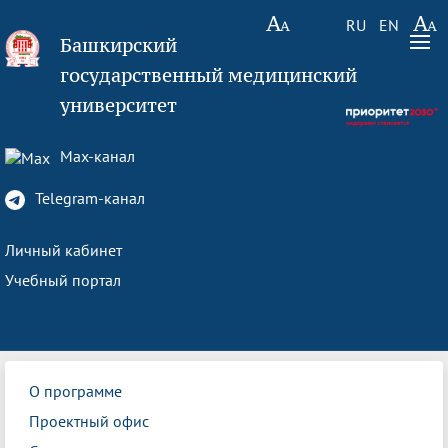
RU
EN
Башкирский
государственный медицинский
университет
Max-канал
Telegram-канал
Личный кабинет
Учебный портал
О программе
Проектный офис