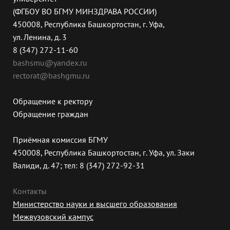
(ФГБОУ ВО БГМУ МИНЗДРАВА РОССИИ)
450008, Республика Башкортостан, г. Уфа,
ул. Ленина, д. 3
8 (347) 272-11-60
bashsmu@yandex.ru
rectorat@bashgmu.ru
Обращение к ректору
Обращение граждан
Приёмная комиссия БГМУ
450008, Республика Башкортостан, г. Уфа, ул. Заки
Валиди, д. 47; тел: 8 (347) 272-92-31
Контакты
Министерство науки и высшего образования
Межвузовский кампус