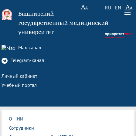
RU
EN
Башкирский
государственный медицинский
университет
Max-канал
Telegram-канал
Личный кабинет
Учебный портал
О НИИ
Сотрудники