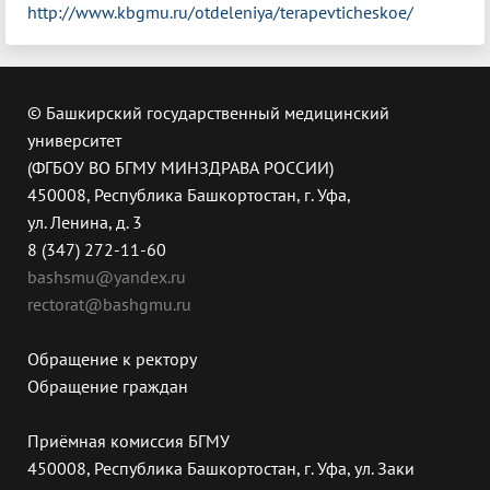
http://www.kbgmu.ru/otdeleniya/terapevticheskoe/
© Башкирский государственный медицинский
университет
(ФГБОУ ВО БГМУ МИНЗДРАВА РОССИИ)
450008, Республика Башкортостан, г. Уфа,
ул. Ленина, д. 3
8 (347) 272-11-60
bashsmu@yandex.ru
rectorat@bashgmu.ru
Обращение к ректору
Обращение граждан
Приёмная комиссия БГМУ
450008, Республика Башкортостан, г. Уфа, ул. Заки