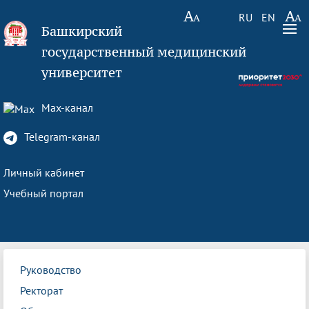
RU
EN
Башкирский
государственный медицинский
университет
Max-канал
Telegram-канал
Личный кабинет
Учебный портал
Руководство
Ректорат