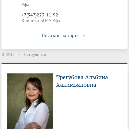
Уфа
+7(347)223-11-92
Клиника БГМУ Уфа
Показать на карте
О ВУЗе
›
Сотрудники
Трегубова Альбина
Хакимьяновна