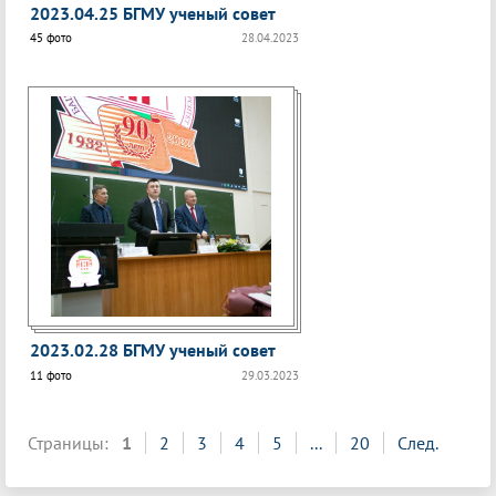
2023.04.25 БГМУ ученый совет
45 фото
28.04.2023
2023.02.28 БГМУ ученый совет
11 фото
29.03.2023
Страницы:
1
2
3
4
5
...
20
След.