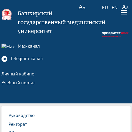
RU
EN
Башкирский
государственный медицинский
университет
Max-канал
Telegram-канал
Личный кабинет
Учебный портал
Руководство
Ректорат