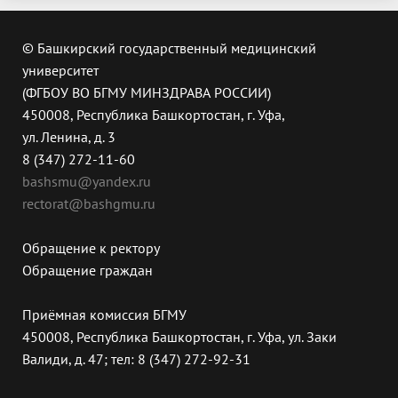
© Башкирский государственный медицинский
университет
(ФГБОУ ВО БГМУ МИНЗДРАВА РОССИИ)
450008, Республика Башкортостан, г. Уфа,
ул. Ленина, д. 3
8 (347) 272-11-60
bashsmu@yandex.ru
rectorat@bashgmu.ru
Обращение к ректору
Обращение граждан
Приёмная комиссия БГМУ
450008, Республика Башкортостан, г. Уфа, ул. Заки
Валиди, д. 47; тел: 8 (347) 272-92-31