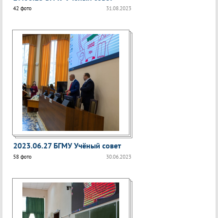
42 фото
31.08.2023
2023.06.27 БГМУ Учёный совет
58 фото
30.06.2023