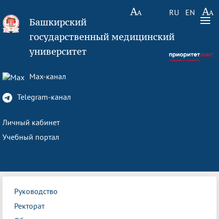
RU
EN
Башкирский
государственный медицинский
университет
Max-канал
Telegram-канал
Личный кабинет
Учебный портал
Руководство
Ректорат