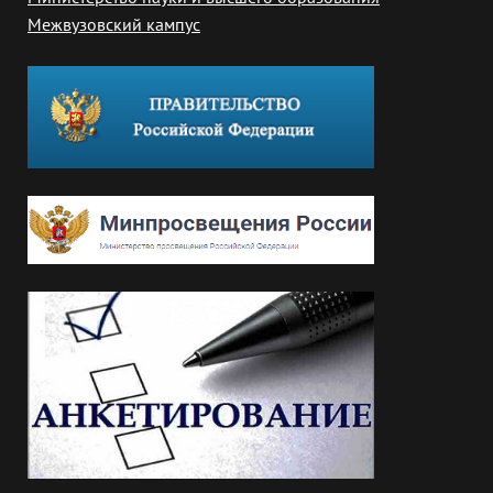
Межвузовский кампус