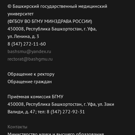
© Башкирский государственный медицинский
университет
(ФГБОУ ВО БГМУ МИНЗДРАВА РОССИИ)
450008, Республика Башкортостан, г. Уфа,
ул. Ленина, д. 3
8 (347) 272-11-60
bashsmu@yandex.ru
rectorat@bashgmu.ru
Обращение к ректору
Обращение граждан
Приёмная комиссия БГМУ
450008, Республика Башкортостан, г. Уфа, ул. Заки
Валиди, д. 47; тел: 8 (347) 272-92-31
Контакты
Министерство науки и высшего образования