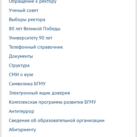
Обращение к ректору
Ученый совет
Выборы ректора
80 лет Великой Победы
Университету 90 лет
Телефонный справочник
Документы
Структура
СМИ о вузе
Символика БГМУ
Электронный ящик доверия
Комплексная программа развития БГМУ
Антитеррор
Сведения об образовательной организации
Абитуриенту