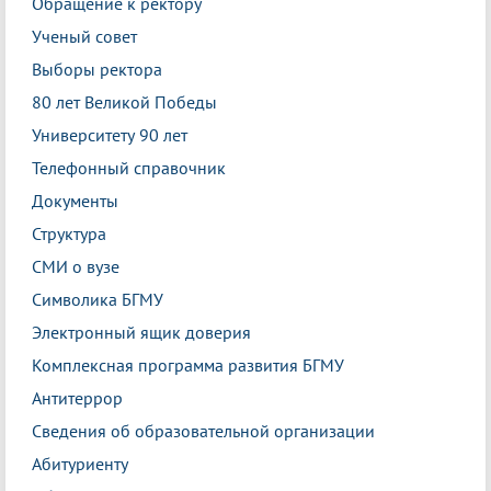
Обращение к ректору
Ученый совет
Выборы ректора
80 лет Великой Победы
Университету 90 лет
Телефонный справочник
Документы
Структура
СМИ о вузе
Символика БГМУ
Электронный ящик доверия
Комплексная программа развития БГМУ
Антитеррор
Сведения об образовательной организации
Абитуриенту