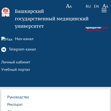
RU
EN
Башкирский
государственный медицинский
университет
Max-канал
Telegram-канал
Личный кабинет
Учебный портал
Руководство
Ректорат