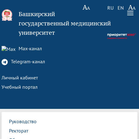
RU
EN
Башкирский
государственный медицинский
университет
Max-канал
Telegram-канал
Личный кабинет
Учебный портал
Руководство
Ректорат