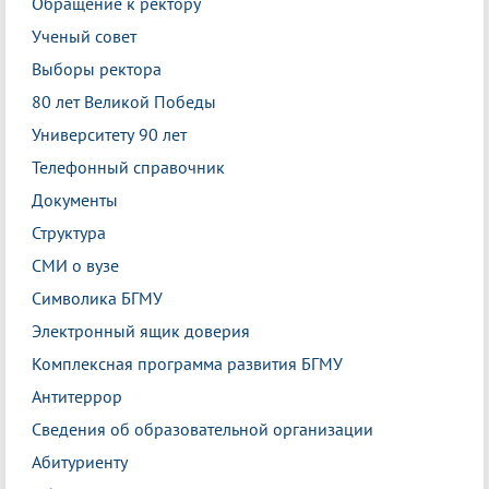
Обращение к ректору
Ученый совет
Выборы ректора
80 лет Великой Победы
Университету 90 лет
Телефонный справочник
Документы
Структура
СМИ о вузе
Символика БГМУ
Электронный ящик доверия
Комплексная программа развития БГМУ
Антитеррор
Сведения об образовательной организации
Абитуриенту