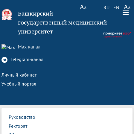
RU
EN
Башкирский
государственный медицинский
университет
Max-канал
Telegram-канал
Личный кабинет
Учебный портал
Руководство
Ректорат