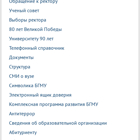
Обращение к ректору
Ученый совет
Выборы ректора
80 лет Великой Победы
Университету 90 лет
Телефонный справочник
Документы
Структура
СМИ о вузе
Символика БГМУ
Электронный ящик доверия
Комплексная программа развития БГМУ
Антитеррор
Сведения об образовательной организации
Абитуриенту