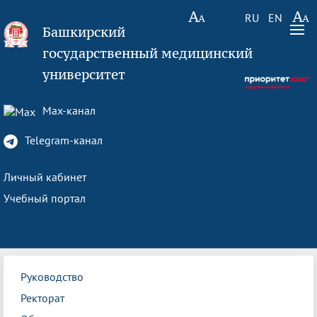
RU
EN
Башкирский
государственный медицинский
университет
Max-канал
Telegram-канал
Личный кабинет
Учебный портал
Руководство
Ректорат