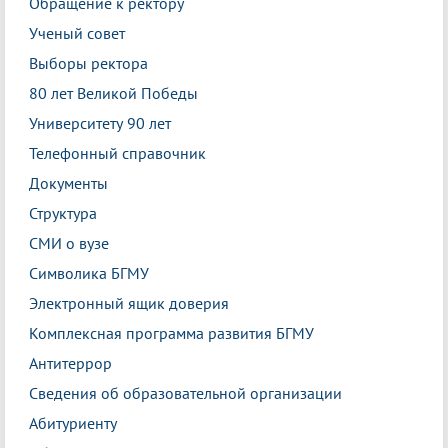
Обращение к ректору
Ученый совет
Выборы ректора
80 лет Великой Победы
Университету 90 лет
Телефонный справочник
Документы
Структура
СМИ о вузе
Символика БГМУ
Электронный ящик доверия
Комплексная программа развития БГМУ
Антитеррор
Сведения об образовательной организации
Абитуриенту