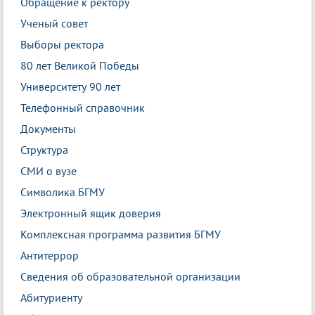
Обращение к ректору
Ученый совет
Выборы ректора
80 лет Великой Победы
Университету 90 лет
Телефонный справочник
Документы
Структура
СМИ о вузе
Символика БГМУ
Электронный ящик доверия
Комплексная программа развития БГМУ
Антитеррор
Сведения об образовательной организации
Абитуриенту