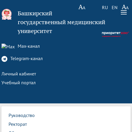
RU
EN
Башкирский
государственный медицинский
университет
Max-канал
Telegram-канал
Личный кабинет
Учебный портал
Руководство
Ректорат