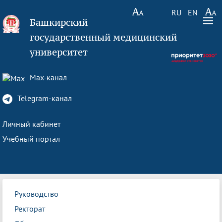
RU
EN
Башкирский
государственный медицинский
университет
Max-канал
Telegram-канал
Личный кабинет
Учебный портал
Руководство
Ректорат