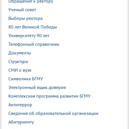
Обращение к ректору
Ученый совет
Выборы ректора
80 лет Великой Победы
Университету 90 лет
Телефонный справочник
Документы
Структура
СМИ о вузе
Символика БГМУ
Электронный ящик доверия
Комплексная программа развития БГМУ
Антитеррор
Сведения об образовательной организации
Абитуриенту