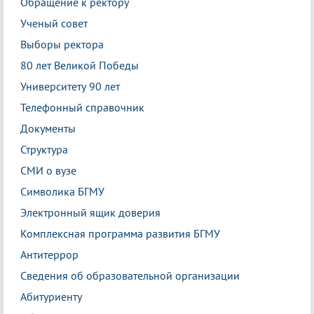
Обращение к ректору
Ученый совет
Выборы ректора
80 лет Великой Победы
Университету 90 лет
Телефонный справочник
Документы
Структура
СМИ о вузе
Символика БГМУ
Электронный ящик доверия
Комплексная программа развития БГМУ
Антитеррор
Сведения об образовательной организации
Абитуриенту