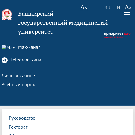
RU
EN
Башкирский
государственный медицинский
университет
Max-канал
Telegram-канал
Личный кабинет
Учебный портал
Руководство
Ректорат