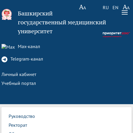
RU
EN
Башкирский
государственный медицинский
университет
Max-канал
Telegram-канал
Личный кабинет
Учебный портал
Руководство
Ректорат