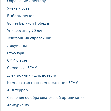
Обращение к ректору
Ученый совет
Выборы ректора
80 лет Великой Победы
Университету 90 лет
Телефонный справочник
Документы
Структура
СМИ о вузе
Символика БГМУ
Электронный ящик доверия
Комплексная программа развития БГМУ
Антитеррор
Сведения об образовательной организации
Абитуриенту