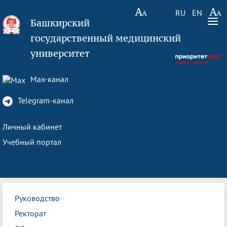
RU
EN
Башкирский
государственный медицинский
университет
Max-канал
Telegram-канал
Личный кабинет
Учебный портал
Руководство
Ректорат