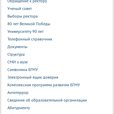
Обращение к ректору
Ученый совет
Выборы ректора
80 лет Великой Победы
Университету 90 лет
Телефонный справочник
Документы
Структура
СМИ о вузе
Символика БГМУ
Электронный ящик доверия
Комплексная программа развития БГМУ
Антитеррор
Сведения об образовательной организации
Абитуриенту