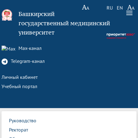
RU
EN
Башкирский
государственный медицинский
университет
Max-канал
Telegram-канал
Личный кабинет
Учебный портал
Руководство
Ректорат