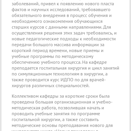
заболеваний, привел к появлению нового пласта
фактов и научных исследований, требовавшего
обязательного внедрения в процесс обучения и
необходимого ознакомления обучающихся
старших курсов с данными направлениями. Для
осуществления решения этих задач требовались, и
новые педагогические подходы к необходимости
передачи большого массива информации за
короткий период времени, новые приемы и
учебные программы по методическому
обеспечению учебного процесса. На кафедре
преподается госпитальная хирургия и цикл занятий
по симуляционным технологиям в хирургии, а
также проводится курс ИДПО по для врачей-
хирургов различных специальностей.
Коллективом кафедры за короткие сроки была
проведена большая организационная и учебно-
методическая работа, позволившая начать и
проводить учебные занятия по программе
госпитальной хирургии, а также составить
методические основы преподавания нового для
университета цикла «Новые технологии в