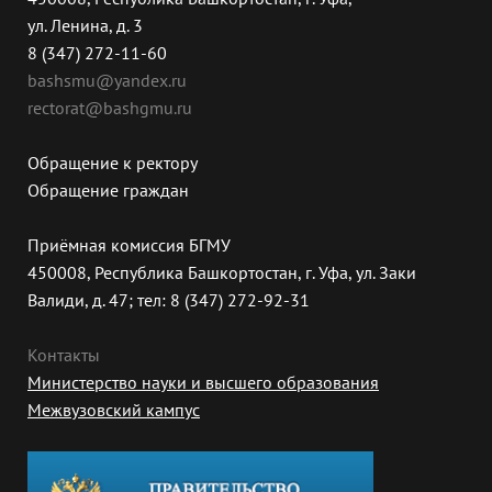
ул. Ленина, д. 3
8 (347) 272-11-60
bashsmu@yandex.ru
rectorat@bashgmu.ru
Обращение к ректору
Обращение граждан
Приёмная комиссия БГМУ
450008, Республика Башкортостан, г. Уфа, ул. Заки
Валиди, д. 47; тел: 8 (347) 272-92-31
Контакты
Министерство науки и высшего образования
Межвузовский кампус