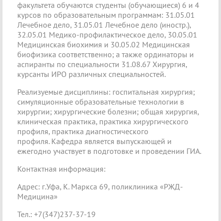
факультета обучаются студенты (обучающиеся) 6 и 4
курсов по образовательным программам: 31.05.01
Лечебное дело, 31.05.01 Лечебное дело (иностр.),
32.05.01 Медико-профилактическое дело, 30.05.01
Медицинская биохимия и 30.05.02 Медицинская
биофизика соответственно; а также ординаторы и
аспиранты по специальности 31.08.67 Хирургия,
курсанты ИРО различных специальностей.
Реализуемые дисциплины: госпитальная хирургия;
симуляционные образовательные технологии в
хирургии; хирургические болезни; общая хирургия,
клиническая практика, практика хирургического
профиля, практика диагностического
профиля. Кафедра является выпускающей и
ежегодно участвует в подготовке и проведении ГИА.
Контактная информация:
Адрес: г.Уфа, К. Маркса 69, поликлиника «РЖД-
Медицина»
Тел.: +7(347)237-37-19