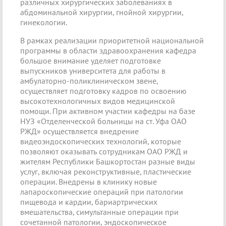
различных хирургических заболеваниях в
абдоминальной хирургии, гнойной хирургии,
гинекологии.
В рамках реализации приоритетной национальной
программы в области здравоохранения кафедра
большое внимание уделяет подготовке
выпускников университета для работы в
амбулаторно-поликлиническом звене,
осуществляет подготовку кадров по освоению
высокотехнологичных видов медицинской
помощи. При активном участии кафедры на базе
НУЗ «Отделенческой больницы на ст. Уфа ОАО
РЖД» осуществляется внедрение
видеоэндоскопических технологий, которые
позволяют оказывать сотрудникам ОАО РЖД и
жителям Республики Башкортостан разные виды
услуг, включая реконструктивные, пластические
операции. Внедрены в клинику новые
лапароскопические операций при патологии
пищевода и кардии, бариартрических
вмешательства, симультанные операции при
сочетанной патологии, эндоскопическое