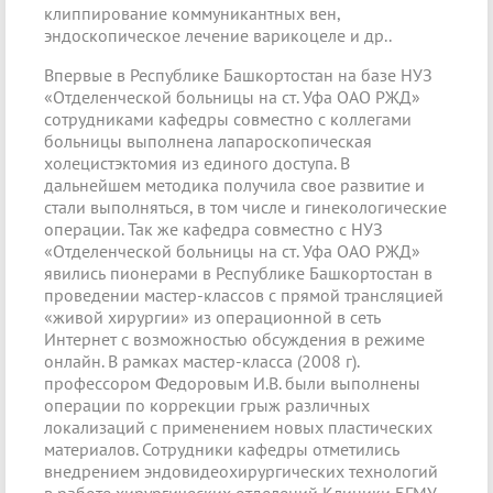
клиппирование коммуникантных вен,
эндоскопическое лечение варикоцеле и др..
Впервые в Республике Башкортостан на базе НУЗ
«Отделенческой больницы на ст. Уфа ОАО РЖД»
сотрудниками кафедры совместно с коллегами
больницы выполнена лапароскопическая
холецистэктомия из единого доступа. В
дальнейшем методика получила свое развитие и
стали выполняться, в том числе и гинекологические
операции. Так же кафедра совместно с НУЗ
«Отделенческой больницы на ст. Уфа ОАО РЖД»
явились пионерами в Республике Башкортостан в
проведении мастер-классов с прямой трансляцией
«живой хирургии» из операционной в сеть
Интернет с возможностью обсуждения в режиме
онлайн. В рамках мастер-класса (2008 г).
профессором Федоровым И.В. были выполнены
операции по коррекции грыж различных
локализаций с применением новых пластических
материалов. Сотрудники кафедры отметились
внедрением эндовидеохирургических технологий
в работе хирургических отделений Клиники БГМУ.