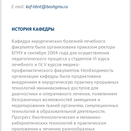
E-mail:
kaf-hbnt@bashgmu.ru
ИСТОРИЯ КАФЕДРЫ
Кафедра хирургических болезней лечебного
факультета была организована приказом ректора
БГМУ в сентябре 2004 года для осуществления
педагогического процесса у студентов VI курса
лечебного и IV, V курсов медико-
профилактического факультетов. Необходимость
организации кафедры была продиктована
внедрением в хирургическую практику прорывных
технологий мининвазивных доступов для
диагностики и оперативного лечения, появлением
безграничных возможностей замещения и
моделирования тканей организма, симуляционных
технологий в образовательной деятельности.
Прогресс биотехнологических и механико-
кибернетических технологий в практическом
приложении к лечению разнообразных