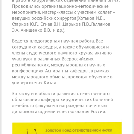
Проводились организационно-методические
мероприятия, мастер-классы с участием коллег –
ведущих российских хирургов(Хотьков И.Е.,
Старков Ю.Г., Егиев В.Н.,Царьков П.В.,Галлямов
Э.А.,Анищенко В.В. и др.).
Ведется плодотворная научная работа. Все
сотрудники кафедры, а также обучающиеся и
члены студенческого научного кружка активно
участвуют в различных Всероссийских,
республиканских, международных научных
конференциях. Аспиранты кафедры, в рамках
международного обмена, проходят обучение в
университетах Китая.
За заслуги в области развития отечественного
образования кафедра хирургических болезней
лечебного факультета награждена почетным
дипломом академии естествознания России.