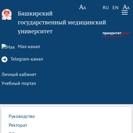
RU
EN
Башкирский
государственный медицинский
университет
Max-канал
Telegram-канал
Личный кабинет
Учебный портал
Руководство
Ректорат