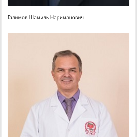
Галимов Шамиль Нариманович