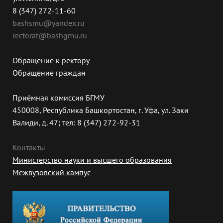
8 (347) 272-11-60
bashsmu@yandex.ru
rectorat@bashgmu.ru
Обращение к ректору
Обращение граждан
Приёмная комиссия БГМУ
450008, Республика Башкортостан, г. Уфа, ул. Заки
Валиди, д. 47; тел: 8 (347) 272-92-31
Контакты
Министерство науки и высшего образования
Межвузовский кампус