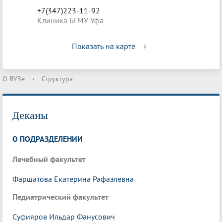
+7(347)223-11-92
Клиника БГМУ Уфа
Показать на карте
О ВУЗе
›
Структура
Деканы
О ПОДРАЗДЕЛЕНИИ
Лечебный факультет
Фаршатова Екатерина Рафаэлевна
Педиатрический факультет
Суфияров Ильдар Фанусович