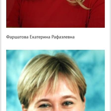
Фаршатова Екатерина Рафаэлевна