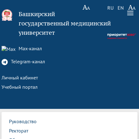
RU
EN
Башкирский
государственный медицинский
университет
Max-канал
Telegram-канал
Личный кабинет
Учебный портал
Руководство
Ректорат