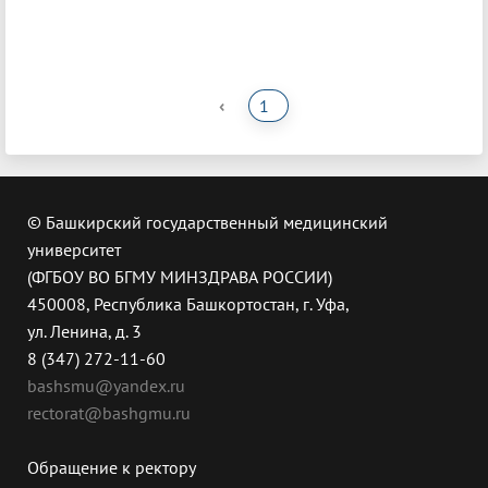
‹
1
© Башкирский государственный медицинский
университет
(ФГБОУ ВО БГМУ МИНЗДРАВА РОССИИ)
450008, Республика Башкортостан, г. Уфа,
ул. Ленина, д. 3
8 (347) 272-11-60
bashsmu@yandex.ru
rectorat@bashgmu.ru
Обращение к ректору