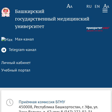
RU
EN
Башкирский
государственный медицинский
университет
Max-канал
Telegram-канал
Личный кабинет
Учебный портал
Приёмная комиссия БГМУ
450008, Республика Башкортостан, г. Уфа, ул.
Заки Валиди, д. 47; тел: 8 (347) 272-92-31