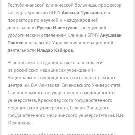
Республиканской клинической больницы, профессор
кафедры урологии БГМУ
Алексей Пушкарев
, и.о.
проректора по научной и международной
деятельности
Руслан Ишемгулов
, заведующий
урологическим отделением Клиники БГМУ
Анушаван
Папоян
и начальник Управления инновационной
деятельности
Ильдар Кабиров
.
Участниками заседания также стали коллеги
из российских медицинсих учреждений -
Национального медицинского исследовательского
центра им. В.А. Алмазова, Сеченовского Университета,
Ставропольского государственного медицинского
университета, Краснодарского государственного
медицинского университета, Северо-Западного
государственного медицинского университета им. И.И.
Мечникова.