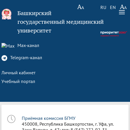
RU
EN
Башкирский
государственный медицинский
университет
Max-канал
Telegram-канал
Личный кабинет
Учебный портал
Приёмная комиссия БГМУ
450008, Республика Башкортостан, г. Уфа, ул.
Заки Валиди, д. 47; тел: 8 (347) 272-92-31