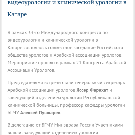
видеоурологии и клинической урологии в
Катаре
В рамках 33-го Международного конгресса по
видеоурологии и клинической урологии в
Катаре состоялось совместное заседание Российского
общества урологов и Арабской ассоциации урологов.
Мероприятие прошло в рамках 21 Конгресса Арабской
Ассоциации Урологов.
Председателями встречи стали генеральный секретарь
Арабской ассоциации урологов
Яссер Фарахат
и
заведующий отделением урологии Республиканской
клинической больницы, профессор кафедры урологии
БГМУ
Алексей Пушкарев
.
В делегацию от БГМУ Минздрава России Участниками
вошли: заведующий отделением урологии