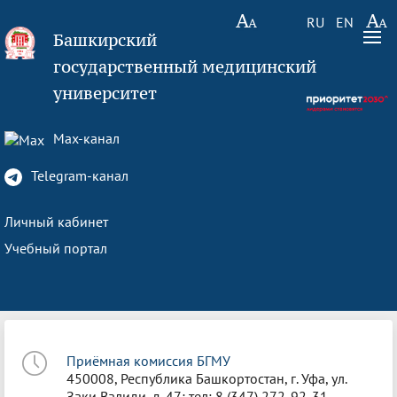
RU
EN
Башкирский
государственный медицинский
университет
Max-канал
Telegram-канал
Личный кабинет
Учебный портал
Приёмная комиссия БГМУ
450008, Республика Башкортостан, г. Уфа, ул.
Заки Валиди, д. 47; тел: 8 (347) 272-92-31