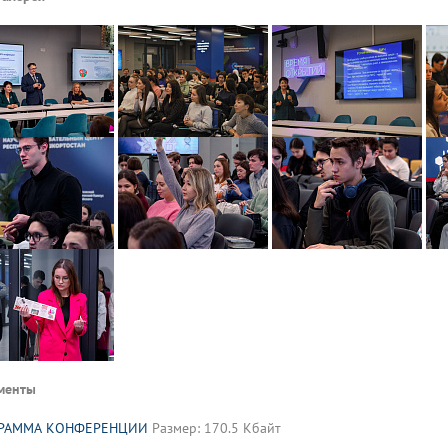
менты
РАММА КОНФЕРЕНЦИИ
Размер: 170.5 Кбайт