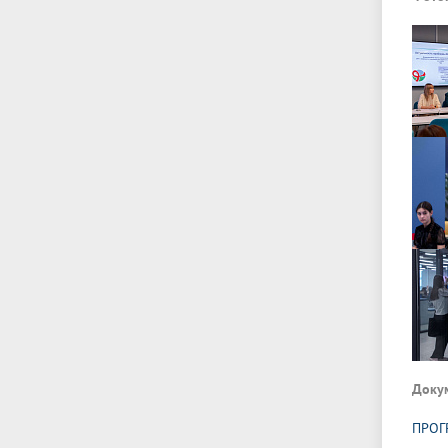
Доку
ПРОГ