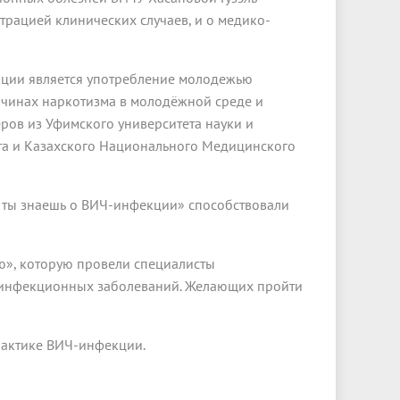
рацией клинических случаев, и о медико-
ции является употребление молодежью
ичинах наркотизма в молодёжной среде и
ов из Уфимского университета науки и
ета и Казахского Национального Медицинского
 ты знаешь о ВИЧ-инфекции» способствовали
ю», которую провели специалисты
и инфекционных заболеваний. Желающих пройти
лактике ВИЧ-инфекции.