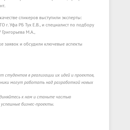
нт.
В качестве спикеров выступили эксперты:
 г. Уфа РБ Тух Е.В., и специалист по подбору
 Григорьева М.А.,
е заявок и обсудили ключевые аспекты
 студентов в реализации их идей и проектов,
тники могут работать над разработкой новых
диняйтесь к нам и станьте частью
 успешные бизнес-проекты.