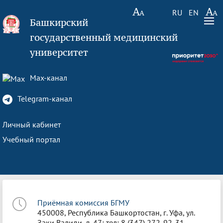
RU
EN
Башкирский
государственный медицинский
университет
Max-канал
Telegram-канал
Личный кабинет
Учебный портал
Приёмная комиссия БГМУ
450008, Республика Башкортостан, г. Уфа, ул.
Заки Валиди, д. 47; тел: 8 (347) 272-92-31