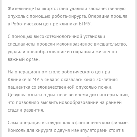
Жительнице Башкортостана удалили злокачественную
опухоль с помощью робота-хирурга. Операция прошла
в Роботическом центре клиники БГМУ.
С помощью высокотехнологичной установки
специалисты провели малоинвазивное вмешательство,
удалили новообразование и сохранили жизненно
важный орган.
На операционном столе роботического центра
Клинике БГМУ 3 января оказалась юная 20-летняя
пациентка со злокачественной опухолью почки.
Девушка узнала о диагнозе во время диспансеризации,
что позволило выявить новообразование на ранней
стадии развития.
Сама операция выглядит как в фантастическом фильме.
Консоль для хирурга с двумя манипуляторами стоит в