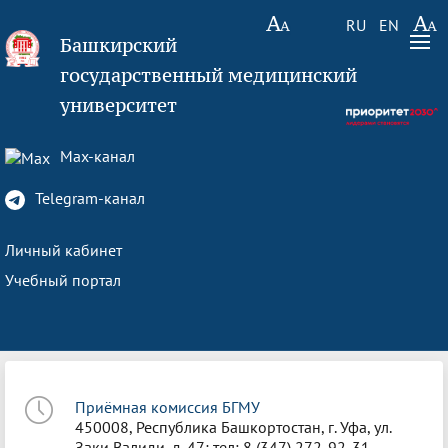
RU
EN
Башкирский
государственный медицинский
университет
Max-канал
Telegram-канал
Личный кабинет
Учебный портал
Приёмная комиссия БГМУ
450008, Республика Башкортостан, г. Уфа, ул.
Заки Валиди, д. 47; тел: 8 (347) 272-92-31