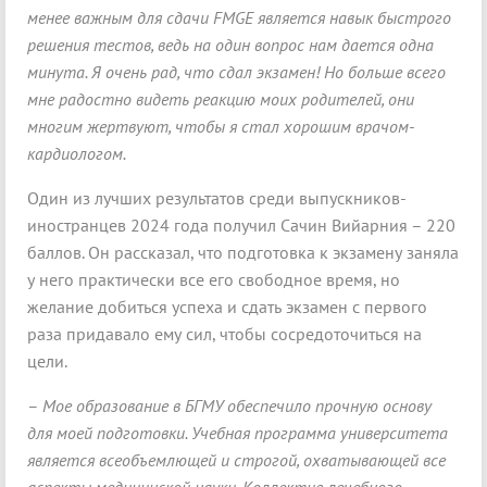
менее важным для сдачи
FMGE
является навык быстрого
решения тестов, ведь на один вопрос нам дается одна
минута. Я очень рад, что сдал экзамен! Но больше всего
мне радостно видеть реакцию моих родителей, они
многим жертвуют, чтобы я стал хорошим врачом-
кардиологом.
Один из лучших результатов среди выпускников-
иностранцев 2024 года получил Сачин Вийарния – 220
баллов. Он рассказал, что подготовка к экзамену заняла
у него практически все его свободное время, но
желание добиться успеха и сдать экзамен с первого
раза придавало ему сил, чтобы сосредоточиться на
цели.
–
Мое образование в БГМУ обеспечило прочную основу
для моей подготовки. Учебная программа университета
является всеобъемлющей и строгой, охватывающей все