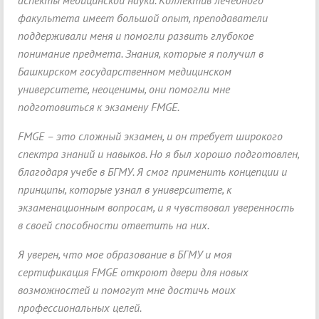
аспекты медицинской науки. Коллектив лечебного
факультета имеет большой опыт, преподаватели
поддерживали меня и помогли развить глубокое
понимание предмета. Знания, которые я получил в
Башкирском государственном медицинском
университете, неоценимы, они помогли мне
подготовиться к экзамену FMGE.
FMGE – это сложный экзамен, и он требует широкого
спектра знаний и навыков. Но я был хорошо подготовлен,
благодаря учебе в БГМУ. Я смог применить концепции и
принципы, которые узнал в университете, к
экзаменационным вопросам, и я чувствовал уверенность
в своей способности ответить на них.
Я уверен, что мое образование в БГМУ и моя
сертификация FMGE откроют двери для новых
возможностей и помогут мне достичь моих
профессиональных целей.