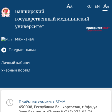
RU
EN
Башкирский
государственный медицинский
университет
Max-канал
Telegram-канал
Личный кабинет
Учебный портал
Приёмная комиссия БГМУ
450008, Республика Башкортостан, г. Уфа, ул.
Заки Валиди, д. 47; тел: 8 (347) 272-92-31