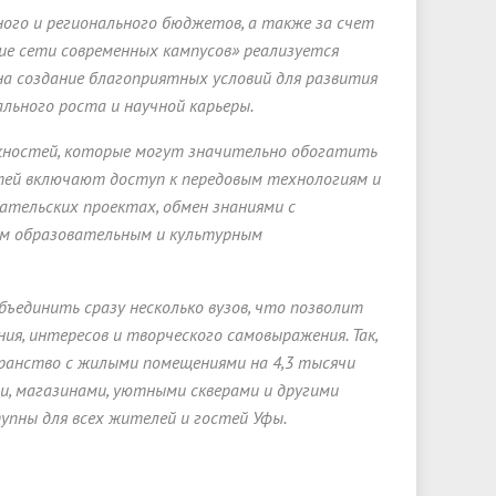
ого и регионального бюджетов, а также за счет
ие сети современных кампусов» реализуется
на создание благоприятных условий для развития
ального роста и научной карьеры.
ностей, которые могут значительно обогатить
тей включают доступ к передовым технологиям и
тельских проектах, обмен знаниями с
ым образовательным и культурным
ъединить сразу несколько вузов, что позволит
ия, интересов и творческого самовыражения. Так,
ранство с жилыми помещениями на 4,3 тысячи
ми, магазинами, уютными скверами и другими
пны для всех жителей и гостей Уфы.