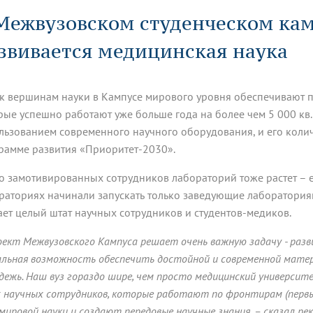
динатуры
з обучающихся БГМУ
Расписание
Профсоюзный комитет
ная программа развития
Межвузовском студенческом кам
Антитеррор
кие исследования и
Диссертационные советы
ьный аккредитационный
ия выпускников
Научно-образовательный
Работа музеев на кафедрах
я, ЛЭК
звивается медицинская наука
медицинский кластер
Аспирантура
ие граждан
ентр
Фотогалерея
БГМУ - ВУЗ здорового образа 
«Нижневолжский»
рии мегагранта
Полезные интернет-ссылки
анковской картой
тету 90 лет
Реорганизация вуза
Университету 85 лет
 к вершинам науки в Кампусе мирового уровня обеспечивают 
ия для студентов
ейтингах университетов
Я-профессионал
Управление инновационной
твет
деятельности
рые успешно работают уже больше года на более чем 5 000 кв.
ое отделение «Движение
Альманах "Исторический вестни
льзованием современного научного оборудования, и его количе
 БГМУ
рамме развития «Приоритет-2030».
орий БГМУ
Евразийский НОЦ
обучение
Социальная работа в системе
здравоохранения
о замотивированных сотрудников лабораторий тоже растет – е
раториях начинали запускать только заведующие лабораториям
иональное обучение
Инновационные образователь
ает целый штат научных сотрудников и студентов-медиков.
проекты
оект Межвузовского Кампуса решает очень важную задачу - разви
альная возможность обеспечить достойной и современной мате
дежь. Наш вуз гораздо шире, чем просто медицинский университе
с научных сотрудников, которые работают по фронтирам (первы
) мировой науки и создают передовые научные знания, – сказал р