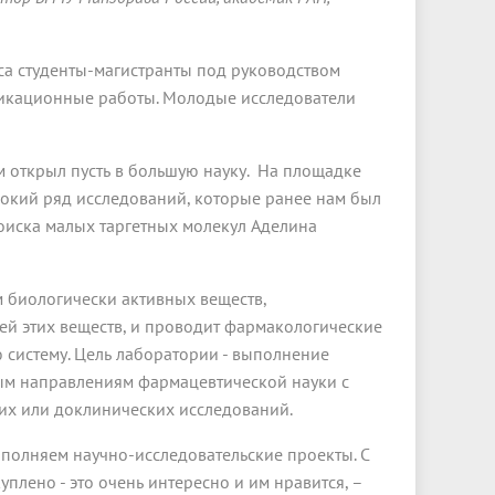
са студенты-магистранты под руководством
икационные работы. Молодые исследователи
 открыл пусть в большую науку. На площадке
окий ряд исследований, которые ранее нам был
поиска малых таргетных молекул Аделина
 биологически активных веществ,
ей этих веществ, и проводит фармакологические
 систему. Цель лаборатории - выполнение
ым направлениям фармацевтической науки с
х или доклинических исследований.
выполняем научно-исследовательские проекты. С
плено - это очень интересно и им нравится, –