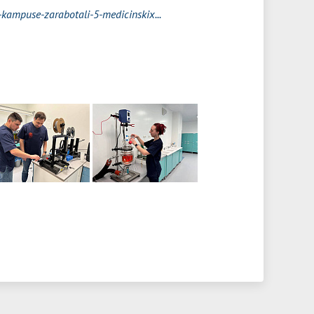
ampuse-zarabotali-5-medicinskix...