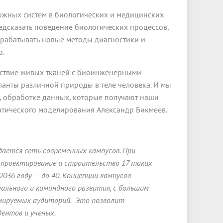
ожных систем в биологических и медицинских
едсказать поведение биологических процессов,
зрабатывать новые методы диагностики и
ю.
йствие живых тканей с биоинженерными
планты различной природы в теле человека. И мы
 обработке данных, которые получают наши
атического моделирования Александр Бикмеев.
ается сеть современных кампусов. При
 проектирование и строительство 17 таких
2036 году — до 40. Концепции кампусов
уального и командного развития, с большим
ируемых аудиторий. Это позволит
ентов и ученых.