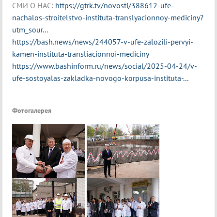
СМИ О НАС:
https://gtrk.tv/novosti/388612-ufe-
nachalos-stroitelstvo-instituta-translyacionnoy-mediciny?
utm_sour...
https://bash.news/news/244057-v-ufe-zalozili-pervyi-
kamen-instituta-transliacionnoi-mediciny
https://www.bashinform.ru/news/social/2025-04-24/v-
ufe-sostoyalas-zakladka-novogo-korpusa-instituta-...
Фотогалерея