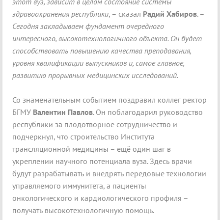
этот вуз, зависит в целом состояние системы
здравоохранения республики
, – сказал
Радий Хабиров
. –
Сегодня закладываем фундамент очередного
интересного, высокотехнологичного объекта. Он будет
способствовать повышению качества преподавания,
уровня квалификации выпускников и, самое главное,
развитию прорывных медицинских исследований.
Со знаменательным событием поздравил коллег ректор
БГМУ
Валентин Павлов
. Он поблагодарил руководство
республики за плодотворное сотрудничество и
подчеркнул, что строительство Института
трансляционной медицины – ещё один шаг в
укреплении научного потенциала вуза. Здесь врачи
будут разрабатывать и внедрять передовые технологии
управляемого иммунитета, а пациенты
онкологического и кардиологического профиля –
получать высокотехнологичную помощь.