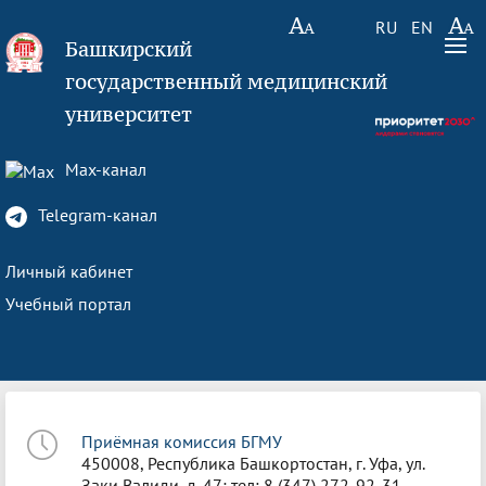
RU
EN
Башкирский
государственный медицинский
университет
Max-канал
Telegram-канал
Личный кабинет
Учебный портал
Приёмная комиссия БГМУ
450008, Республика Башкортостан, г. Уфа, ул.
Заки Валиди, д. 47; тел: 8 (347) 272-92-31