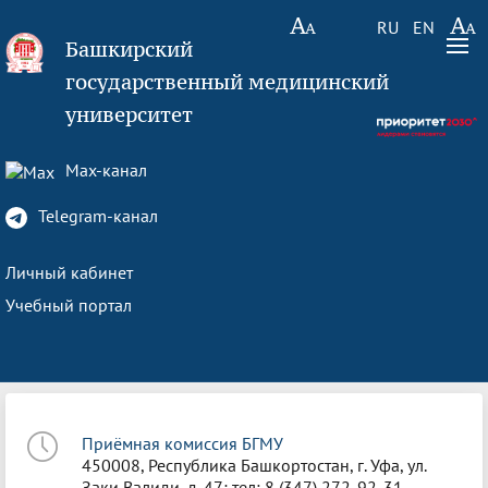
RU
EN
Башкирский
государственный медицинский
университет
Max-канал
Telegram-канал
Личный кабинет
Учебный портал
Приёмная комиссия БГМУ
450008, Республика Башкортостан, г. Уфа, ул.
Заки Валиди, д. 47; тел: 8 (347) 272-92-31