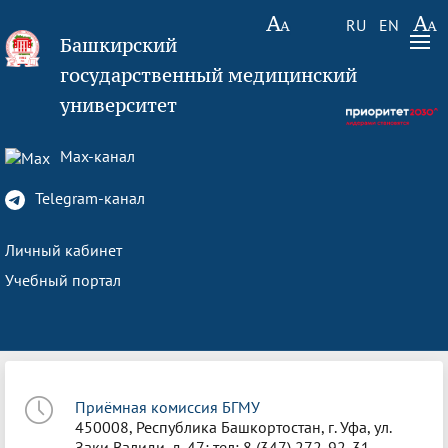
RU
EN
Башкирский
государственный медицинский
университет
Max-канал
Telegram-канал
Личный кабинет
Учебный портал
Приёмная комиссия БГМУ
450008, Республика Башкортостан, г. Уфа, ул.
Заки Валиди, д. 47; тел: 8 (347) 272-92-31