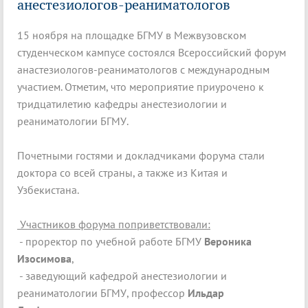
анестезиологов-реаниматологов
15 ноября на площадке БГМУ в Межвузовском
студенческом кампусе состоялся Всероссийский форум
анастезиологов-реаниматологов с международным
участием. Отметим, что мероприятие приурочено к
тридцатилетию кафедры анестезиологии и
реаниматологии БГМУ.
Почетными гостями и докладчиками форума стали
доктора со всей страны, а также из Китая и
Узбекистана.
Участников форума поприветствовали:
- проректор по учебной работе БГМУ
Вероника
Изосимова
,
- заведующий кафедрой анестезиологии и
реаниматологии БГМУ, профессор
Ильдар