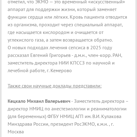
отметил, что ЭКМО — это временный «искусственный»
аппарат для поддержки жизни, который заменяет
функции сердца или лёгких. Кровь пациента отводится
из организма, проходит через специальный аппарат,
где насыщается кислородом и очищается от
углекислого газа, а затем возвращается обратно.
О новых подходах лечения сепсиса в 2025 году
рассказал Евгений Григорьев - д.м.н., член-корр. РАН,
заместитель директора НИИ КПССЗ по научной и
лечебной работе, г. Кемерово
Также свои научные доклады представили:
Кецкало Михаил Валерьевич
- Заместитель директора –
директор НМИЦ по анестезиологии и реаниматологии
(для беременных) ФГБУ НМИЦ АГП им. В.И. Кулакова
Минздрава России, президент РосЭКМО, к.м.н. , г.
Москва