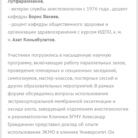
Лутфарахманов
,
- ветеран службы анестезиологии с 1976 года , доцент
кафедры
Борис Вакеев
,
- доцент кафедры общественного здоровья и
организации здравоохранения с курсом ИДПО, к. м.
н.
Азат Киньябулатов.
Участники погрузились в насыщенную научную
программу, включающую работу параллельных залов,
проведение пленарных и секционных заседаний,
симпозиумов, мастер-классов, постерных сессий и
других образовательных мероприятий. В рамках
форума обсуждались вопросы использования
экстракорпоральной мембранной оксигенации и
оксида азота, заведующий отделением анестезиологии
и реаниматологии Клиники БГМУ Александр
Гражданкин представил доклад об опыте
использования ЭКМО в клинике Университет. Он