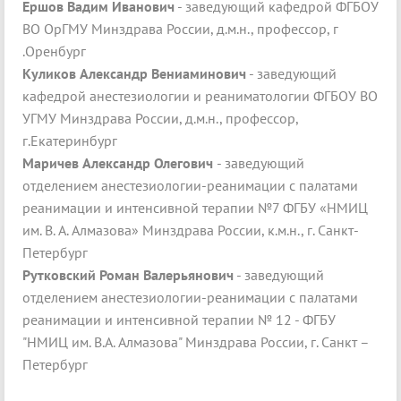
Ершов Вадим Иванович
- заведующий кафедрой ФГБОУ
ВО ОрГМУ Минздрава России, д.м.н., профессор, г
.Оренбург
Куликов Александр Вениаминович
- заведующий
кафедрой анестезиологии и реаниматологии ФГБОУ ВО
УГМУ Минздрава России, д.м.н., профессор,
г.Екатеринбург
Маричев Александр Олегович
- заведующий
отделением анестезиологии-реанимации с палатами
реанимации и интенсивной терапии №7 ФГБУ «НМИЦ
им. В. А. Алмазова» Минздрава России, к.м.н., г. Санкт-
Петербург
Рутковский Роман Валерьянович
- заведующий
отделением анестезиологии-реанимации с палатами
реанимации и интенсивной терапии № 12 - ФГБУ
"НМИЦ им. В.А. Алмазова" Минздрава России, г. Санкт –
Петербург