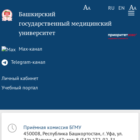
RU
EN
Башкирский
государственный медицинский
университет
Max-канал
Telegram-канал
Личный кабинет
Учебный портал
Приёмная комиссия БГМУ
450008, Республика Башкортостан, г. Уфа, ул.
Заки Валиди, д. 47; тел: 8 (347) 272-92-31