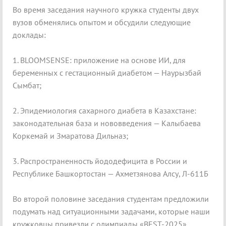
Во время заседания научного кружка студенты двух
вузов обменялись опытом и обсудили следующие
доклады:
1. BLOOMSENSE: приложение на основе ИИ, для
беременных с гестационный диабетом — Наурызбай
Сымбат;
2. Эпидемиология сахарного диабета в Казахстане:
законодательная база и нововведения — Калыбаева
Коркемай и Змаратова Дильназ;
3. Распространенность йододефицита в России и
Республике Башкортостан — Ахметзянова Алсу, Л-611Б
Во второй половине заседания студентам предложили
подумать над ситуационными задачами, которые наши
кружковцы привезли с олимпиады «BEST-2025»