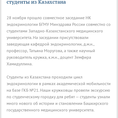
студенты из Казахстана
28 ноября прошло совместное заседание НК
эндокринологии БГМУ Минздрава России совместно со
студентами Западно-Казахстанского медицинского
университета. На заседании присутствовали
заведующая кафедрой эндокринологии, д.м.н.,
профессор, Татьяна Моругова, а также научный
руководитель кружка, к.м.н., доцент Земфира
Хамидуллина.
Студенты из Казахстана проходили цикл
эндокринологии в рамках академической мобильности
на базе ГКБ №21. Наши кружковцы провели экскурсию
по студенческому городку для ребят — студенты узнали
много нового об истории и становлении Башкирского
государственного медицинского университета.