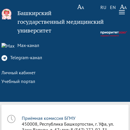
RU
EN
Башкирский
государственный медицинский
университет
Max-канал
Telegram-канал
Личный кабинет
Учебный портал
Приёмная комиссия БГМУ
450008, Республика Башкортостан, г. Уфа, ул.
Заки Валиди, д. 47; тел: 8 (347) 272-92-31