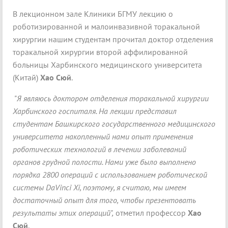
В лекционном зале Клиники БГМУ лекцию о
роботизированной и малоинвазивной торакальной
хирургии нашим студентам прочитал доктор отделения
торакальной хирургии второй аффилированной
больницы Харбинского медицинского университета
(Китай)
Хао Сюй
.
"
Я являюсь доктором отделения торакальной хирургии
Харбинского госпиталя. На лекции представил
студентам Башкирского государственного медицинского
университета накопленный нами опыт применения
роботических технологий в лечении заболеваний
органов грудной полости. Нами уже было выполнено
порядка 2800 операций с использованием роботической
системы DaVinci Xi, поэтому, я считаю, мы имеем
достаточный опыт для того, чтобы презентовать
результаты этих операций",
отметил профессор
Хао
Сюй
.