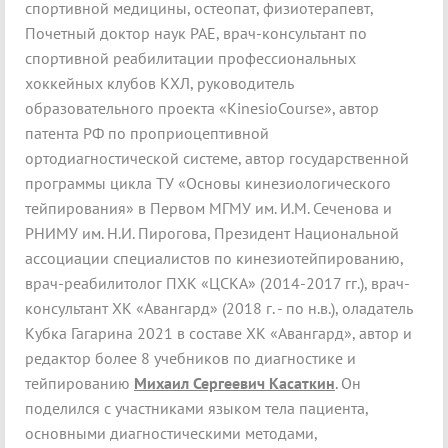
спортивной медицины, остеопат, физиотерапевт,
Почетный доктор наук РАЕ, врач-консультант по
спортивной реабилитации профессиональных
хоккейных клубов КХЛ, руководитель
образовательного проекта «KinesioCourse», автор
патента РФ по проприоцептивной
ортодиагностической системе, автор государственной
программы цикла ТУ «Основы кинезиологического
тейпирования» в Первом МГМУ им. И.М. Сеченова и
РНИМУ им. Н.И. Пирогова, Президент Национальной
ассоциации специалистов по кинезиотейпированию,
врач-реабилитолог ПХК «ЦСКА» (2014-2017 гг.), врач-
консультант ХК «Авангард» (2018 г. - по н.в.), оладатель
Кубка Гагарина 2021 в составе ХК «Авангард», автор и
редактор более 8 учебников по диагностике и
тейпированию
Михаил Сергеевич Касаткин
. Он
поделился с участниками языком тела пациента,
основными диагностическими методами,