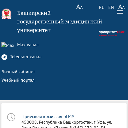
RU
EN
Башкирский
государственный медицинский
университет
Max-канал
Telegram-канал
Личный кабинет
Учебный портал
Приёмная комиссия БГМУ
450008, Республика Башкортостан, г. Уфа, ул.
Заки Валиди, д. 47; тел: 8 (347) 272-92-31