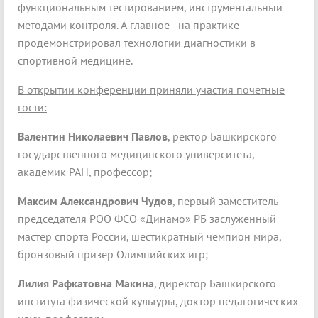
функциональным тестированием, инструментальныи
методами контроля. А главное - на практике
продемонстрировал технологии диагностики в
спортивной медицине.
В открытии конференции приняли участия почетные
гости:
Валентин Николаевич Павлов
, ректор Башкирского
государственного медицинского университета,
академик РАН, профессор;
Максим Александрович Чудов
, первый заместитель
председателя РОО ФСО «Динамо» РБ заслуженный
мастер спорта России, шестикратный чемпион мира,
бронзовый призер Олимпийских игр;
Лилия Рафкатовна Макина
, директор Башкирского
института физической культуры, доктор педагогических