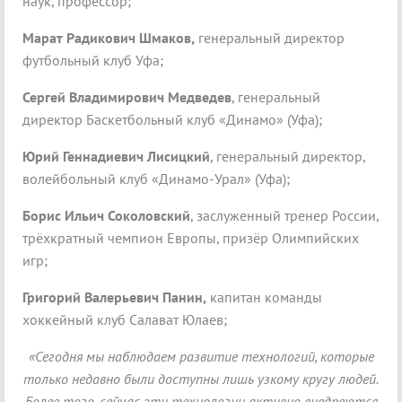
наук, профессор;
Марат Радикович Шмаков,
генеральный директор
футбольный клуб Уфа;
Сергей Владимирович Медведев
, генеральный
директор Баскетбольный клуб «Динамо» (Уфа);
Юрий Геннадиевич Лисицкий
, генеральный директор,
волейбольный клуб «Динамо-Урал» (Уфа);
Борис Ильич Соколовский
, заслуженный тренер России,
трёхкратный чемпион Европы, призёр Олимпийских
игр;
Григорий Валерьевич Панин,
капитан команды
хоккейный клуб Салават Юлаев;
«Сегодня мы наблюдаем развитие технологий, которые
только недавно были доступны лишь узкому кругу людей.
Более того, сейчас эти технологии активно внедряются