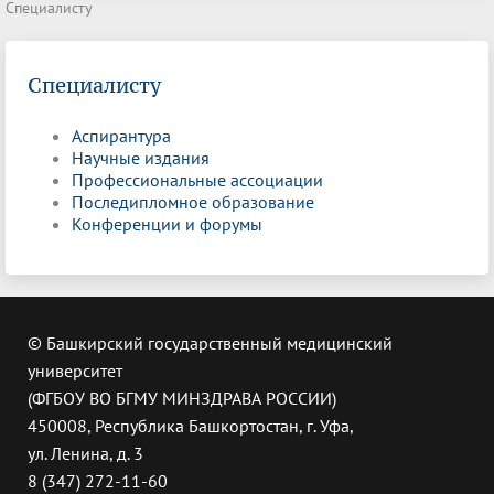
Специалисту
Специалисту
Аспирантура
Научные издания
Профессиональные ассоциации
Последипломное образование
Конференции и форумы
© Башкирский государственный медицинский
университет
(ФГБОУ ВО БГМУ МИНЗДРАВА РОССИИ)
450008, Республика Башкортостан, г. Уфа,
ул. Ленина, д. 3
8 (347) 272-11-60