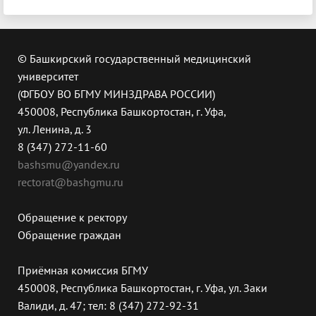
© Башкирский государственный медицинский
университет
(ФГБОУ ВО БГМУ МИНЗДРАВА РОССИИ)
450008, Республика Башкортостан, г. Уфа,
ул. Ленина, д. 3
8 (347) 272-11-60
bashsmu@yandex.ru
rectorat@bashgmu.ru
Обращение к ректору
Обращение граждан
Приёмная комиссия БГМУ
450008, Республика Башкортостан, г. Уфа, ул. Заки
Валиди, д. 47; тел: 8 (347) 272-92-31