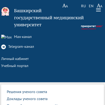
RU
EN
Башкирский
государственный медицинский
университет
Max-канал
Telegram-канал
Личный кабинет
Учебный портал
Решения ученого совета
Доклады ученого совета